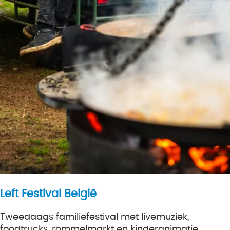
Left Festival België
Tweedaags familiefestival met livemuziek,
foodtrucks, rommelmarkt en kinderanimatie.