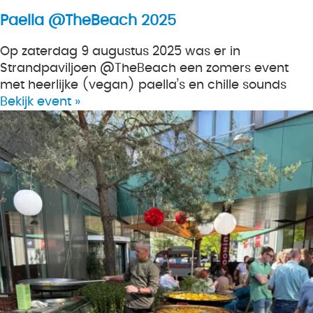
Paella @TheBeach 2025
Op zaterdag 9 augustus 2025 was er in
Strandpaviljoen @TheBeach een zomers event
met heerlijke (vegan) paella’s en chille sounds
Bekijk event »