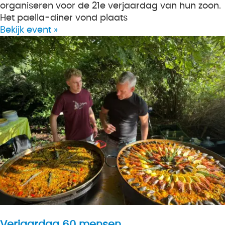
organiseren voor de 21e verjaardag van hun zoon.
Het paella-diner vond plaats
Bekijk event »
Verjaardag 60 mensen