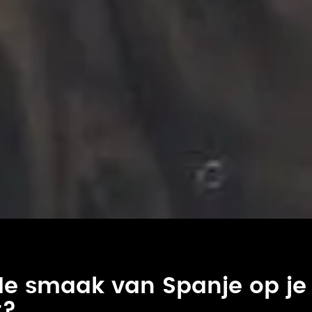
de smaak van Spanje op je
t?