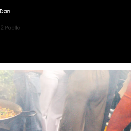
. Dan
2 Paella