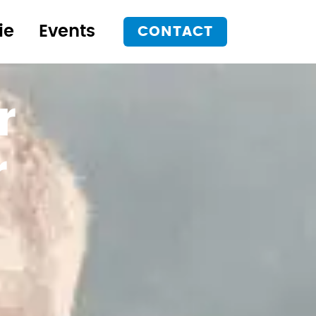
ie
Events
CONTACT
r
r