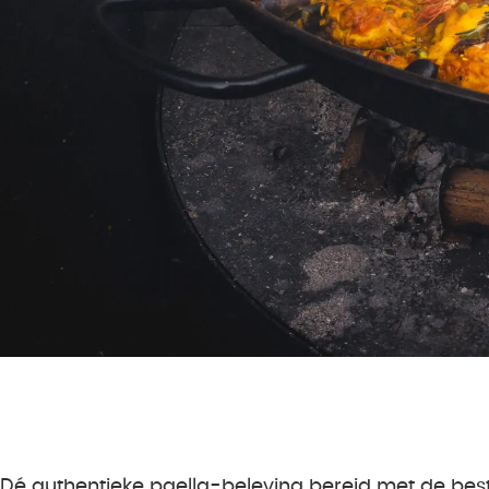
Dé authentieke paella-beleving bereid met de beste i